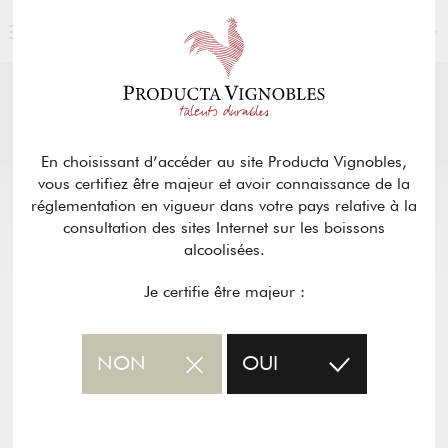
FRANÇAIS
ACTUALITÉS
& PRESSE
Retour
En choisissant d’accéder au site Producta Vignobles,
vous certifiez être majeur et avoir connaissance de la
réglementation en vigueur dans votre pays relative à la
consultation des sites Internet sur les boissons
alcoolisées.
Je certifie être majeur :
NON
OUI