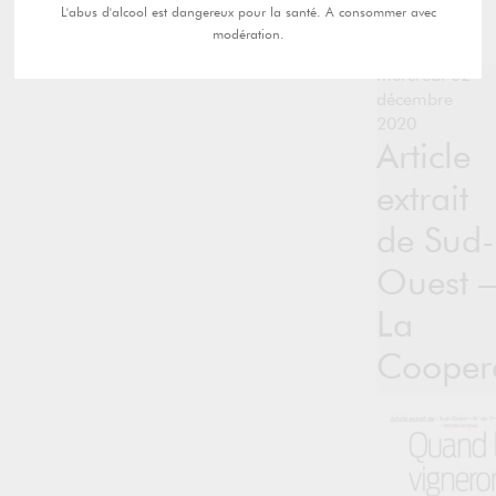
L'abus d'alcool est dangereux pour la santé. A consommer avec
modération.
mercredi 02
décembre
2020
Article
extrait
de Sud-
Ouest –
La
Coopera