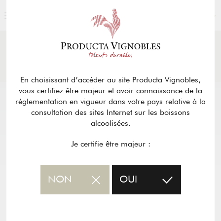
FRANÇAIS
ACTUALITÉS
& PRESSE
Retour
En choisissant d’accéder au site Producta Vignobles,
vous certifiez être majeur et avoir connaissance de la
réglementation en vigueur dans votre pays relative à la
consultation des sites Internet sur les boissons
alcoolisées.
Je certifie être majeur :
NON
OUI