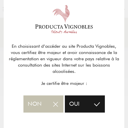
FRANÇAIS
ACTUALITÉS
& PRESSE
Retour
En choisissant d’accéder au site Producta Vignobles,
vous certifiez être majeur et avoir connaissance de la
réglementation en vigueur dans votre pays relative à la
consultation des sites Internet sur les boissons
alcoolisées.
Je certifie être majeur :
NON
OUI