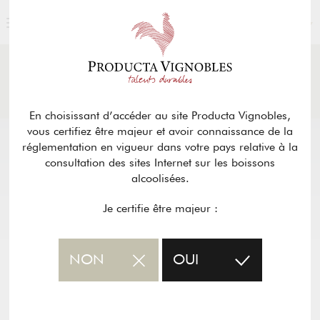
FRANÇAIS
ACTUALITÉS
& PRESSE
Retour
En choisissant d’accéder au site Producta Vignobles,
vous certifiez être majeur et avoir connaissance de la
réglementation en vigueur dans votre pays relative à la
consultation des sites Internet sur les boissons
alcoolisées.
Je certifie être majeur :
NON
OUI