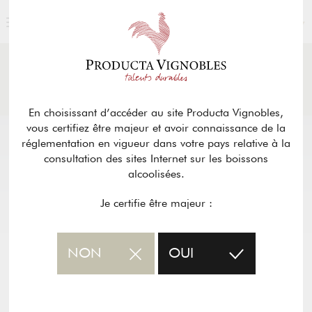
FRANÇAIS
ACTUALITÉS
& PRESSE
Retour
En choisissant d’accéder au site Producta Vignobles,
vous certifiez être majeur et avoir connaissance de la
réglementation en vigueur dans votre pays relative à la
consultation des sites Internet sur les boissons
alcoolisées.
Je certifie être majeur :
NON
OUI