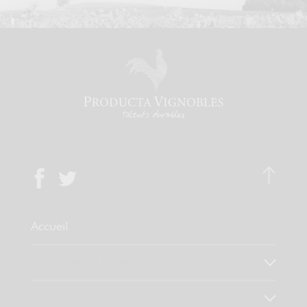
Accueil
Qui sommes-nous ?
Notre savoir faire