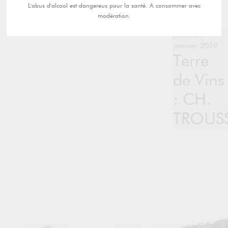
L'abus d'alcool est dangereux pour la santé. A consommer avec
modération.
jeudi 24
janvier 2019
Terre
de Vins
: CH.
TROUS