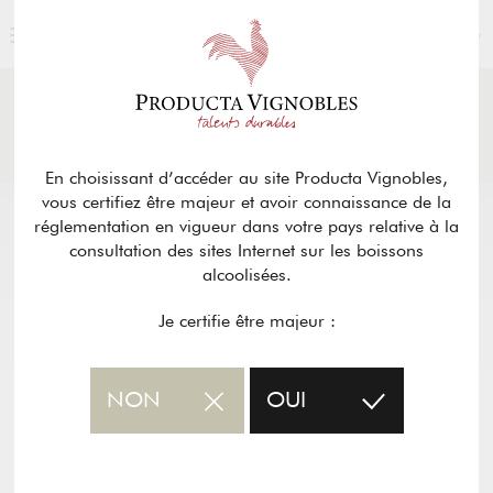
FRANÇAIS
ACTUALITÉS
& PRESSE
Retour
En choisissant d’accéder au site Producta Vignobles,
vous certifiez être majeur et avoir connaissance de la
réglementation en vigueur dans votre pays relative à la
consultation des sites Internet sur les boissons
alcoolisées.
Je certifie être majeur :
NON
OUI