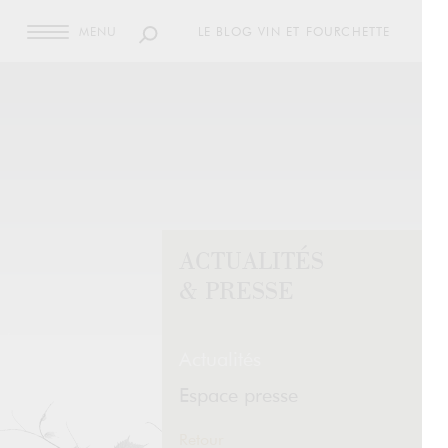
MENU
LE BLOG VIN ET FOURCHETTE
ACTUALITÉS
& PRESSE
Actualités
Espace presse
Retour