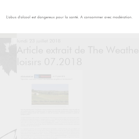
L'abus d'alcool est dangereux pour la santé. A consommer avec modération.
lundi 23 juillet 2018
Article extrait de The Weath
loisirs 07.2018