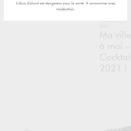
L'abus d'alcool est dangereux pour la santé. A consommer avec
modération.
mardi 25 mai
2021
Ma ville
à moi –
Cocktai
2021 !