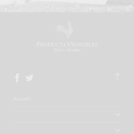
Accueil
Qui sommes-nous ?
Notre savoir faire