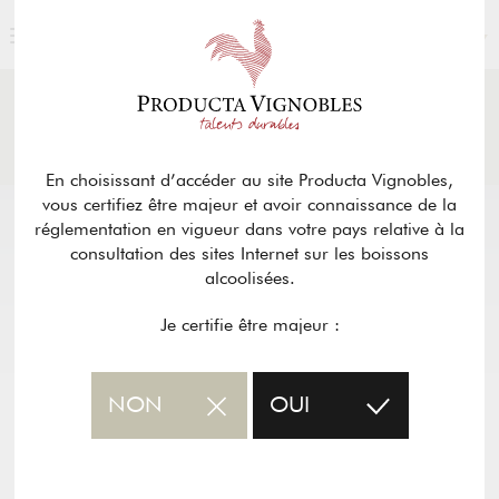
FRANÇAIS
ACTUALITÉS
& PRESSE
Retour
En choisissant d’accéder au site Producta Vignobles,
vous certifiez être majeur et avoir connaissance de la
réglementation en vigueur dans votre pays relative à la
consultation des sites Internet sur les boissons
alcoolisées.
Je certifie être majeur :
NON
OUI