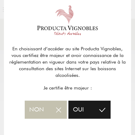
FRANÇAIS
ACTUALITÉS
& PRESSE
Retour
En choisissant d’accéder au site Producta Vignobles,
vous certifiez être majeur et avoir connaissance de la
réglementation en vigueur dans votre pays relative à la
consultation des sites Internet sur les boissons
alcoolisées.
Je certifie être majeur :
NON
OUI