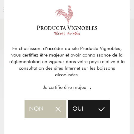
FRANÇAIS
ACTUALITÉS
& PRESSE
Retour
En choisissant d’accéder au site Producta Vignobles,
vous certifiez être majeur et avoir connaissance de la
réglementation en vigueur dans votre pays relative à la
consultation des sites Internet sur les boissons
alcoolisées.
Je certifie être majeur :
NON
OUI