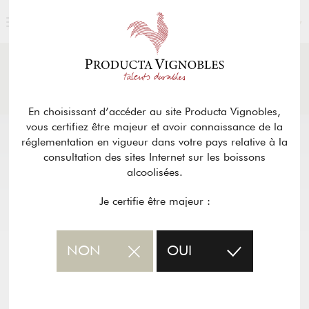
FRANÇAIS
ACTUALITÉS
& PRESSE
Retour
En choisissant d’accéder au site Producta Vignobles,
vous certifiez être majeur et avoir connaissance de la
réglementation en vigueur dans votre pays relative à la
consultation des sites Internet sur les boissons
alcoolisées.
Je certifie être majeur :
NON
OUI