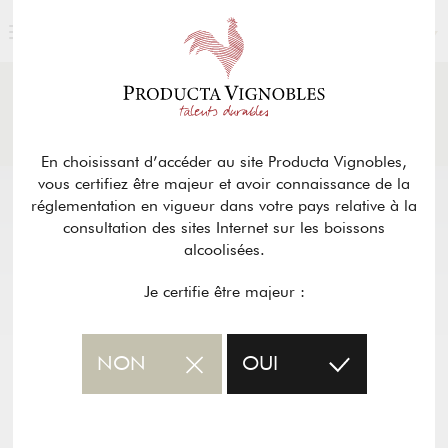
FRANÇAIS
ACTUALITÉS
& PRESSE
Retour
En choisissant d’accéder au site Producta Vignobles,
vous certifiez être majeur et avoir connaissance de la
réglementation en vigueur dans votre pays relative à la
consultation des sites Internet sur les boissons
alcoolisées.
Je certifie être majeur :
NON
OUI