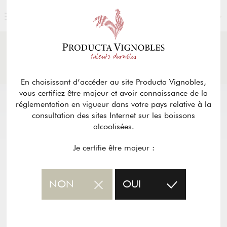
FRANÇAIS
ACTUALITÉS
& PRESSE
Retour
En choisissant d’accéder au site Producta Vignobles,
vous certifiez être majeur et avoir connaissance de la
réglementation en vigueur dans votre pays relative à la
consultation des sites Internet sur les boissons
alcoolisées.
Je certifie être majeur :
NON
OUI