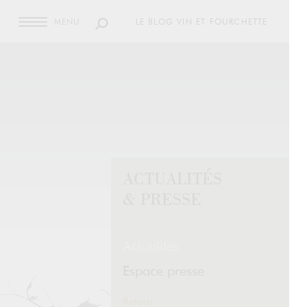
MENU
LE BLOG VIN ET FOURCHETTE
ACTUALITÉS
& PRESSE
Actualités
Espace presse
Retour