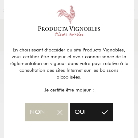
FRANÇAIS
ACTUALITÉS
& PRESSE
Retour
En choisissant d’accéder au site Producta Vignobles,
vous certifiez être majeur et avoir connaissance de la
réglementation en vigueur dans votre pays relative à la
consultation des sites Internet sur les boissons
alcoolisées.
Je certifie être majeur :
NON
OUI