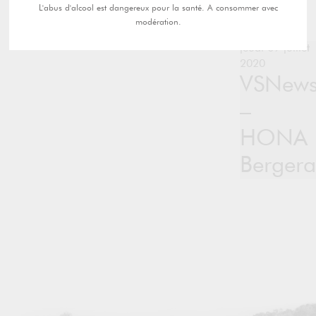
L'abus d'alcool est dangereux pour la santé. A consommer avec
modération.
jeudi 09 juillet
2020
VSNew
–
HONA
Bergera