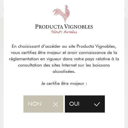
FRANÇAIS
ACTUALITÉS
& PRESSE
Retour
En choisissant d’accéder au site Producta Vignobles,
vous certifiez être majeur et avoir connaissance de la
réglementation en vigueur dans votre pays relative à la
consultation des sites Internet sur les boissons
alcoolisées.
Je certifie être majeur :
NON
OUI