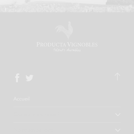
Accueil
Qui sommes-nous ?
Notre savoir faire