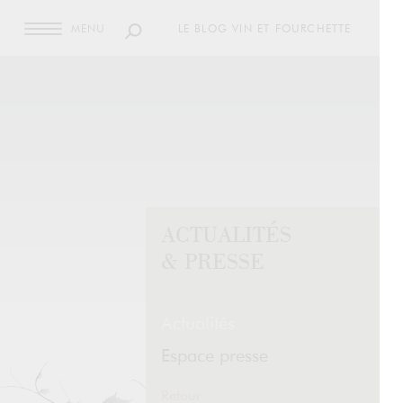
MENU
LE BLOG VIN ET FOURCHETTE
ACTUALITÉS
& PRESSE
Actualités
Espace presse
Retour