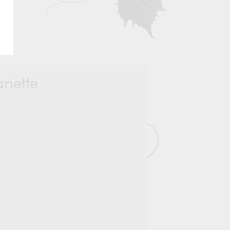
anette