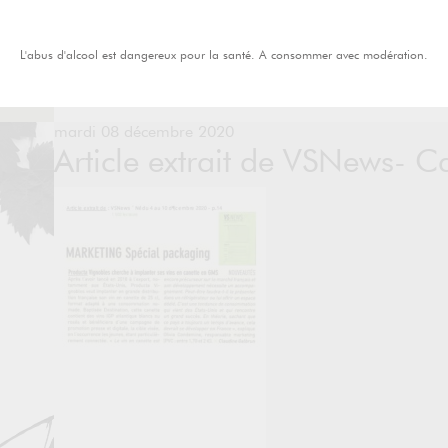
L'abus d'alcool est dangereux pour la santé. A consommer avec modération.
mardi 08 décembre 2020
Article extrait de VSNews- C