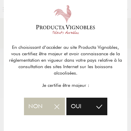
FRANÇAIS
ACTUALITÉS
& PRESSE
Retour
En choisissant d’accéder au site Producta Vignobles,
vous certifiez être majeur et avoir connaissance de la
réglementation en vigueur dans votre pays relative à la
consultation des sites Internet sur les boissons
alcoolisées.
Je certifie être majeur :
NON
OUI