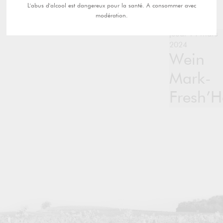
L'abus d'alcool est dangereux pour la santé. A consommer avec
modération.
jeudi 14 mars
2024
Wein
Mark-
Fresh’H