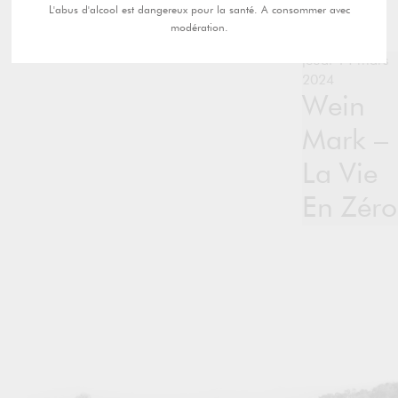
L'abus d'alcool est dangereux pour la santé. A consommer avec
modération.
jeudi 14 mars
2024
Wein
Mark –
La Vie
En Zéro