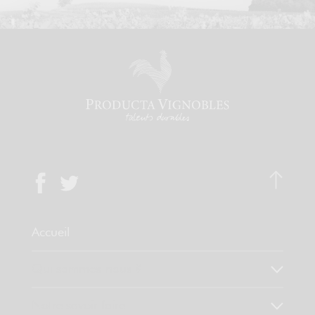
Accueil
Qui sommes-nous ?
Notre savoir faire