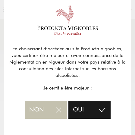
FRANÇAIS
ACTUALITÉS
& PRESSE
Retour
En choisissant d’accéder au site Producta Vignobles,
vous certifiez être majeur et avoir connaissance de la
réglementation en vigueur dans votre pays relative à la
consultation des sites Internet sur les boissons
alcoolisées.
Je certifie être majeur :
NON
OUI