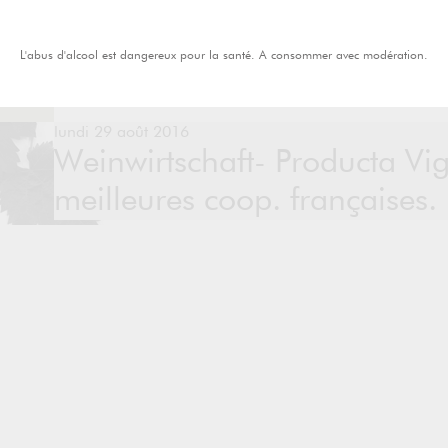
L'abus d'alcool est dangereux pour la santé. A consommer avec modération.
lundi 29 août 2016
Weinwirtschaft- Producta V
meilleures coop. françaises.