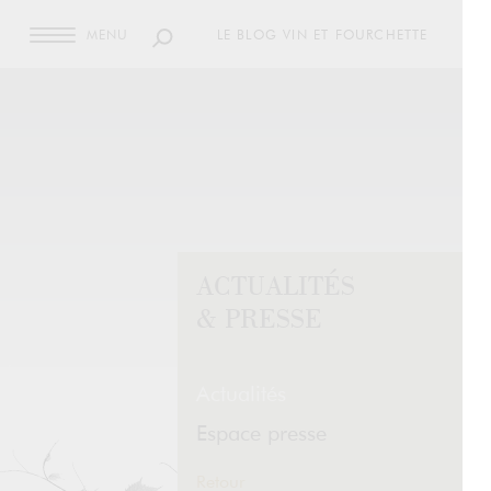
MENU
LE BLOG VIN ET FOURCHETTE
ACTUALITÉS
& PRESSE
Actualités
Espace presse
Retour