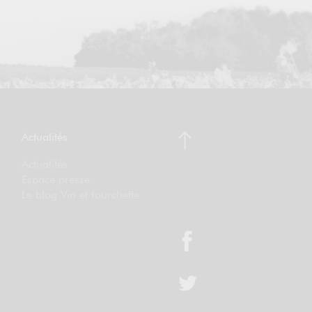
Actualités
Actualités
Espace presse
Le blog Vin et fourchette