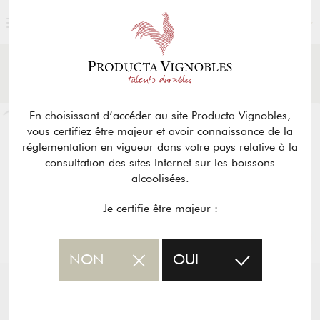
FRANÇAIS
ACTUALITÉS
RETOUR
& PRESSE
En choisissant d’accéder au site Producta Vignobles,
vous certifiez être majeur et avoir connaissance de la
réglementation en vigueur dans votre pays relative à la
consultation des sites Internet sur les boissons
alcoolisées.
Je certifie être majeur :
NON
OUI
JEUDI 18 JANVIER 2018