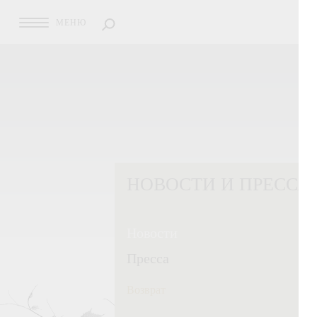
МЕНЮ
НОВОСТИ И ПРЕССА
Новости
Пресса
Возврат