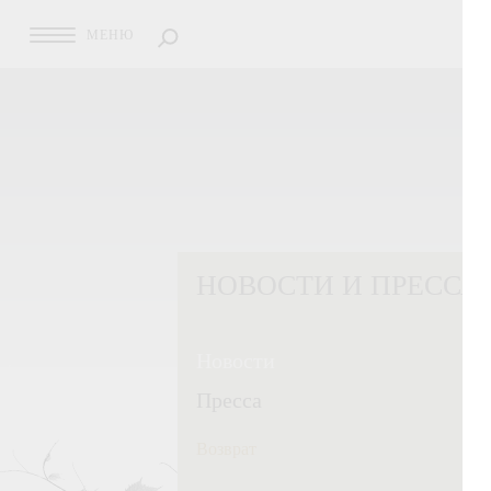
МЕНЮ
НОВОСТИ И ПРЕССА
Новости
Пресса
Возврат