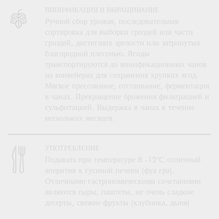
ВИНИФИКАЦИЯ И ВЫРАЩИВАНИЕ
Ручной сбор урожая, последовательная
сортировка для выборки гроздей или части
гроздей, достигших зрелости или затронутых
благородной плесенью. Ягоды
транспортируются до винификационных чанов
на конвейерах для сохранения хрупких ягод.
Мягкое прессование, отстаивание, ферментация
в чанах. Прекращение брожения фильтрацией и
сульфитацией. Выдержка в чанах в течение
нескольких месяцев.
УПОТРЕБЛЕНИЕ
Подавать при температуре 8 -12°C.отличный
аперитив к гусиной печени (фуа гра).
Отличными гастрономическими сочетаниями
являются сыры, паштеты, не очень сладкие
десерты, свежие фрукты (клубника, дыня)