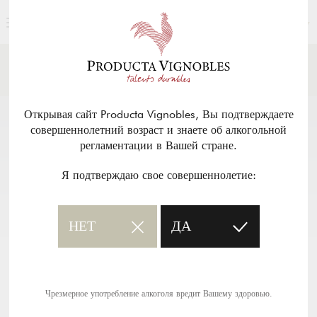
РУССКИЙ
НОВОСТИ И ПРЕССА
Возврат
Открывая сайт Producta Vignobles, Вы подтверждаете
совершеннолетний возраст и знаете об алкогольной
регламентации в Вашей стране.
Я подтверждаю свое совершеннолетие:
НЕТ
ДА
Чрезмерное употребление алкоголя вредит Вашему здоровью.