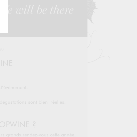
20
INE
d’événement.
dégustations sont bien réelles.
OPWINE ?
eurs grands rendez-vous cette année,