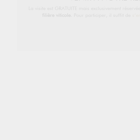
La visite est GRATUITE mais exclusivement réserv
filière viticole
. Pour participer, il suffit de
s’e