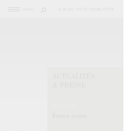
MENU
LE BLOG VIN ET FOURCHETTE
ACTUALITÉS
& PRESSE
Actualités
Espace presse