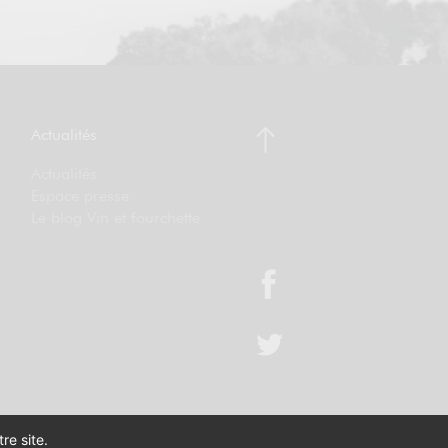
Actualités
Actualités
Espace presse
Le blog Vin et fourchette
re site.