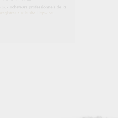
ée aux
acheteurs professionnels de la
nregistrer sur le site Hopwine.