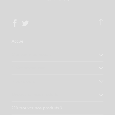
Accueil
Qui sommes-nous ?
Notre savoir faire
Nos valeurs
Découvrez nos produits
Où trouver nos produits ?