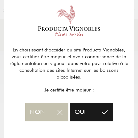
FRANÇAIS
ACTUALITÉS
& PRESSE
Retour
En choisissant d’accéder au site Producta Vignobles,
vous certifiez être majeur et avoir connaissance de la
réglementation en vigueur dans votre pays relative à la
consultation des sites Internet sur les boissons
alcoolisées.
Je certifie être majeur :
NON
OUI