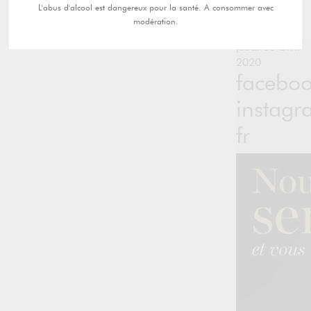
L'abus d'alcool est dangereux pour la santé. A consommer avec
modération.
jeudi 30 avril
2020
facebo
instagr
fr