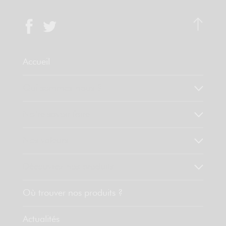
Accueil
Qui sommes-nous ?
Notre savoir faire
Nos valeurs
Découvrez nos produits
Où trouver nos produits ?
Actualités