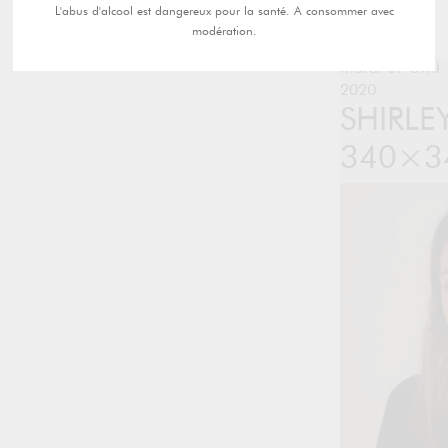
L'abus d'alcool est dangereux pour la santé. A consommer avec
modération.
mardi 07 avril
2020
SHIRLE
340×3