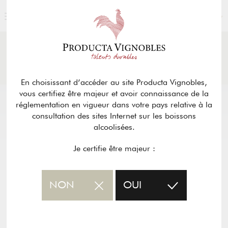
FRANÇAIS
ACTUALITÉS
& PRESSE
Retour
En choisissant d’accéder au site Producta Vignobles,
vous certifiez être majeur et avoir connaissance de la
réglementation en vigueur dans votre pays relative à la
consultation des sites Internet sur les boissons
alcoolisées.
Je certifie être majeur :
NON
OUI