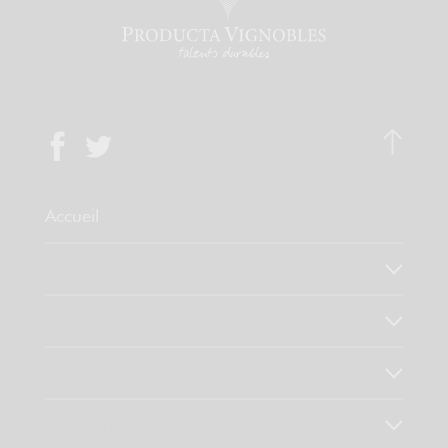
Accueil
Qui sommes-nous ?
Notre savoir faire
Nos valeurs
Découvrez nos produits