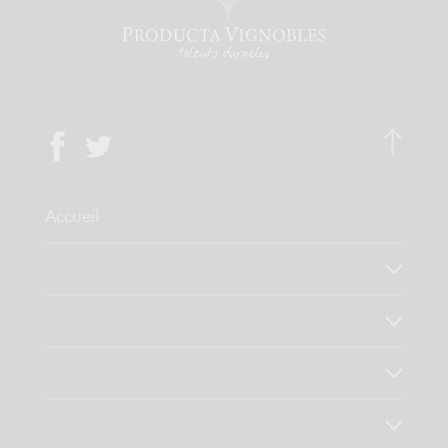
Accueil
Qui sommes-nous ?
Notre savoir faire
Nos valeurs
Découvrez nos produits