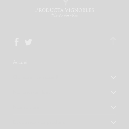
Accueil
Qui sommes-nous ?
Notre savoir faire
Nos valeurs
Découvrez nos produits