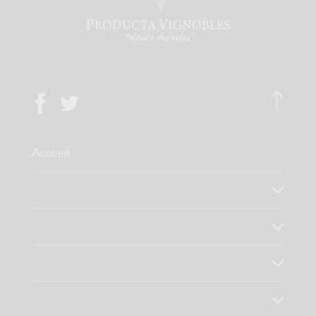
Accueil
Qui sommes-nous ?
Notre savoir faire
Nos valeurs
Découvrez nos produits