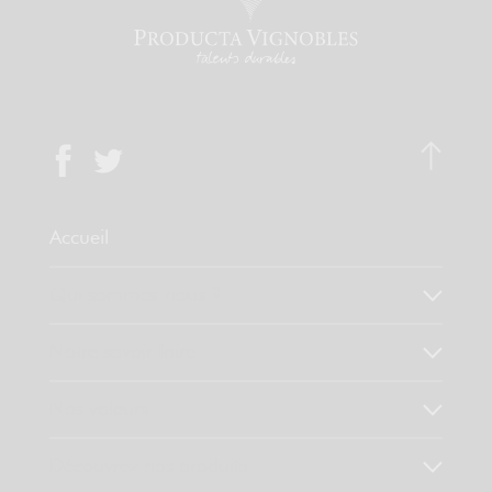
Accueil
Qui sommes-nous ?
Notre savoir faire
Nos valeurs
Découvrez nos produits