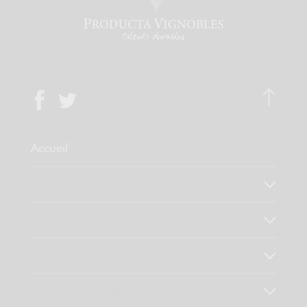
Accueil
Qui sommes-nous ?
Notre savoir faire
Nos valeurs
Découvrez nos produits