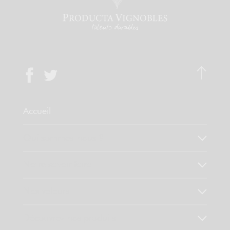
Accueil
Qui sommes-nous ?
Notre savoir faire
Nos valeurs
Découvrez nos produits