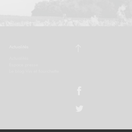
Actualités
Actualités
Espace presse
Le blog Vin et fourchette