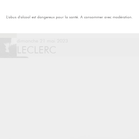
L'abus d'alcool est dangereux pour la santé. A consommer avec modération.
dimanche 21 mai 2023
LECLERC