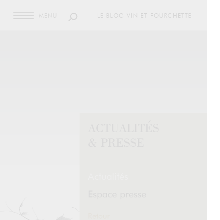
MENU
LE BLOG VIN ET FOURCHETTE
ACTUALITÉS
& PRESSE
Actualités
Espace presse
Retour