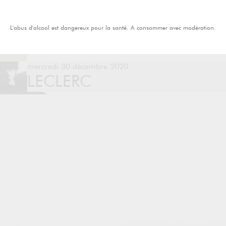
L'abus d'alcool est dangereux pour la santé. A consommer avec modération.
mercredi 30 décembre 2020
LECLERC