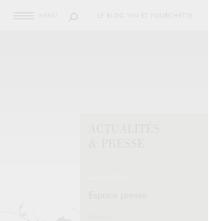
MENU
LE BLOG VIN ET FOURCHETTE
ACTUALITÉS
& PRESSE
Actualités
Espace presse
Retour