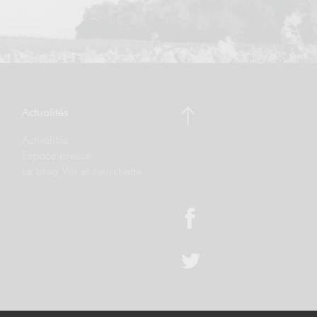
Actualités
Actualités
Espace presse
Le blog Vin et fourchette