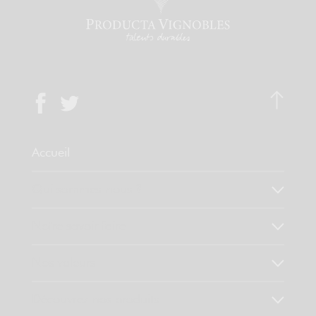
Accueil
Qui sommes-nous ?
Notre savoir faire
Nos valeurs
Découvrez nos produits