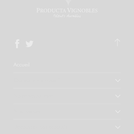
Accueil
Qui sommes-nous ?
Notre savoir faire
Nos valeurs
Découvrez nos produits