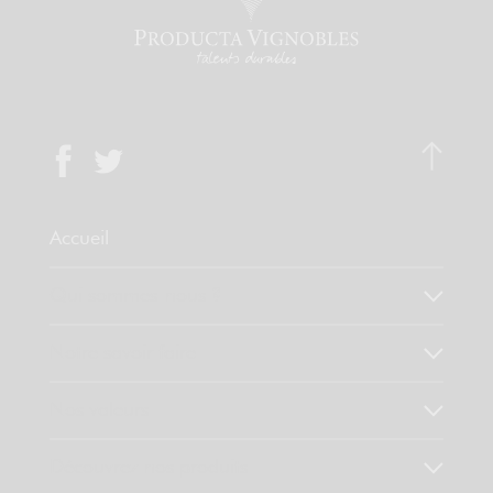
Accueil
Qui sommes-nous ?
Notre savoir faire
Nos valeurs
Découvrez nos produits