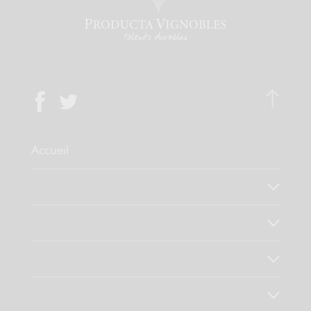
Accueil
Qui sommes-nous ?
Notre savoir faire
Nos valeurs
Découvrez nos produits