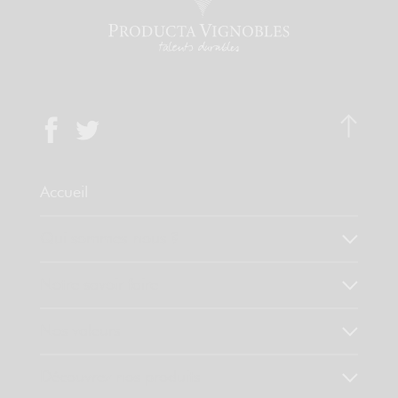
Accueil
Qui sommes-nous ?
Notre savoir faire
Nos valeurs
Découvrez nos produits