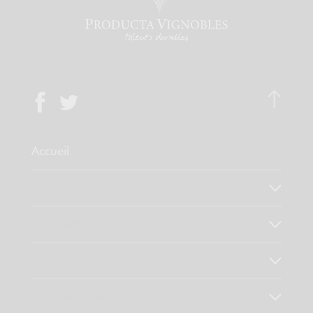
Accueil
Qui sommes-nous ?
Notre savoir faire
Nos valeurs
Découvrez nos produits