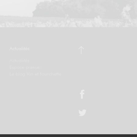
Actualités
Actualités
Espace presse
Le blog Vin et fourchette