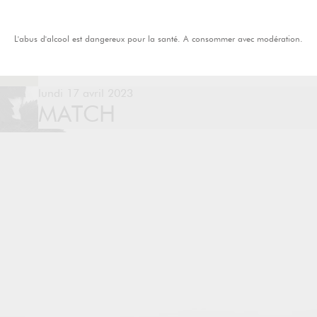
L'abus d'alcool est dangereux pour la santé. A consommer avec modération.
lundi 17 avril 2023
MATCH