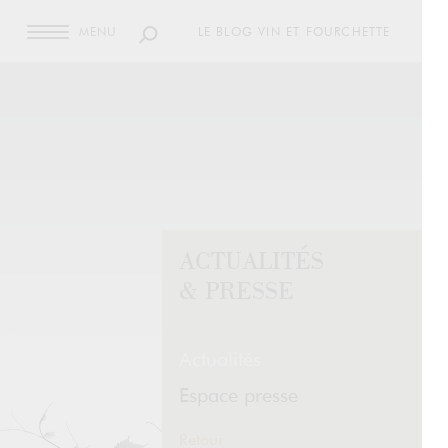
MENU
LE BLOG VIN ET FOURCHETTE
ACTUALITÉS
& PRESSE
Actualités
Espace presse
Retour