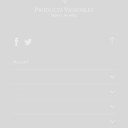
Accueil
Qui sommes-nous ?
Notre savoir faire
Nos valeurs
Découvrez nos produits