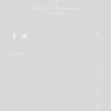
Accueil
Qui sommes-nous ?
Notre savoir faire
Nos valeurs
Découvrez nos produits