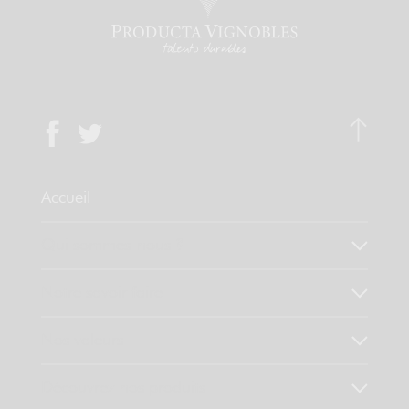
Accueil
Qui sommes-nous ?
Notre savoir faire
Nos valeurs
Découvrez nos produits