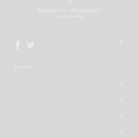
Accueil
Qui sommes-nous ?
Notre savoir faire
Nos valeurs
Découvrez nos produits