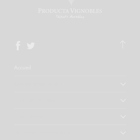
Accueil
Qui sommes-nous ?
Notre savoir faire
Nos valeurs
Découvrez nos produits