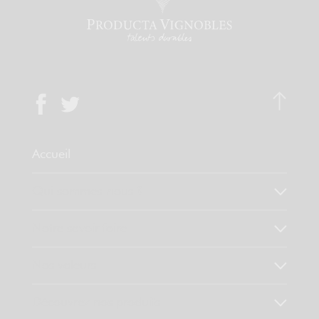
Accueil
Qui sommes-nous ?
Notre savoir faire
Nos valeurs
Découvrez nos produits